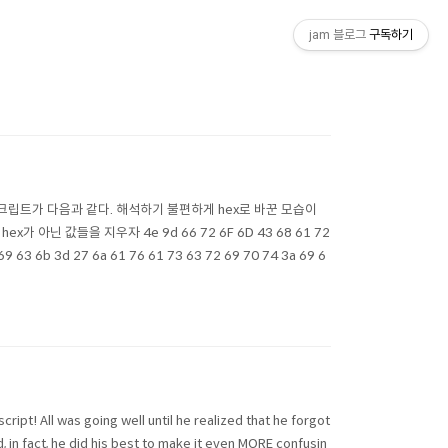
jam 블로그
구독하기
이 : 스크립트가 다음과 같다. 해석하기 불편하게 hex로 바꾼 모습이
가 아닌 값들을 지우자 4e 9d 66 72 6F 6D 43 68 61 72
 69 63 6b 3d 27 6a 61 76 61 73 63 72 69 70 74 3a 69 6
 All was going well until he realized that he forgot
 in fact, he did his best to make it even MORE confusin