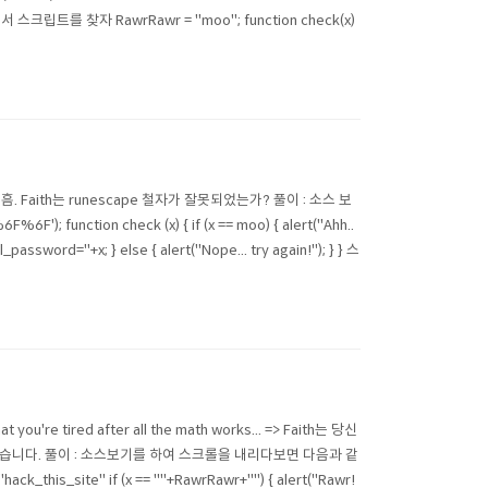
트를 찾자 RawrRawr = "moo"; function check(x)
> 흠. Faith는 runescape 철자가 잘못되었는가? 풀이 : 소스 보
ction check (x) { if (x == moo) { alert("Ahh..
_password="+x; } else { alert("Nope... try again!"); } } 스
ou're tired after all the math works... => Faith는 당신
습니다. 풀이 : 소스보기를 하여 스크롤을 내리다보면 다음과 같
k_this_site" if (x == ""+RawrRawr+"") { alert("Rawr!