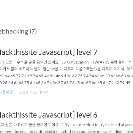
bhacking (7)
ackthissite Javascript] level 7
과 답은 마우스로 글을 긁으면 보여요.. JS Obfuscation. FTW! => JS 혼란 풀
 여기서 좀더 바꾸어야 한다. 일단 0x를 다 지우자 다음으로는 \x를 지우자 여기서 , 와 " hex
6F 64 65 77 72 69 74 65 4e 9d 4e 9d 3c 62 75 74 74 6f 6e 20 6f 6e 63 6c
0 28 64 6f 63 75 6d 65 6e 74 2e 67 65 74 45 6c 65 6d 65 6e 74 42 79 49 ..
킹/웹해킹
2010. 9. 26. 14:44
ackthissite Javascript] level 6
 답은 마우스로 글을 긁으면 보여요.. Fiftysixer decided to try his hand at javascript!
remove the unused code, which resulted in a confusing mess. He didn't mind,