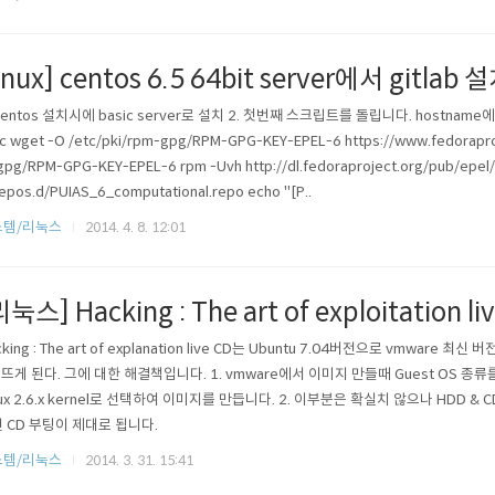
linux] centos 6.5 64bit server에서 gitlab
 centos 설치시에 basic server로 설치 2. 첫번째 스크립트를 돌립니다. hostname에 주소
rc wget -O /etc/pki/rpm-gpg/RPM-GPG-KEY-EPEL-6 https://www.fedoraproj
pg/RPM-GPG-KEY-EPEL-6 rpm -Uvh http://dl.fedoraproject.org/pub/epel/
epos.d/PUIAS_6_computational.repo echo "[P..
스템/리눅스
2014. 4. 8. 12:01
리눅스] Hacking : The art of exploitation
cking : The art of explanation live CD는 Ubuntu 7.04버전으로 vmware
 뜨게 된다. 그에 대한 해결책입니다. 1. vmware에서 이미지 만들때 Guest OS 종류를
nux 2.6.x kernel로 선택하여 이미지를 만듭니다. 2. 이부분은 확실치 않으나 HDD &
 CD 부팅이 제대로 됩니다.
스템/리눅스
2014. 3. 31. 15:41