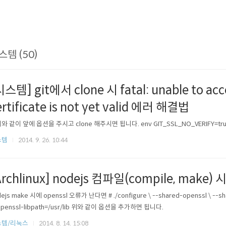
스템 (50)
시스템] git에서 clone 시 fatal: unable to acces
ertificate is not yet valid 에러 해결법
와 같이 앞에 옵션을 주시고 clone 해주시면 됩니다. env GIT_SSL_NO_VERIFY=true gi
스템
2014. 9. 26. 10:44
Archlinux] nodejs 컴파일(compile, make)
ejs make 시에 openssl 오류가 난다면 # ./configure \ --shared-openssl \ --shar
openssl-libpath=/usr/lib 위와 같이 옵션을 추가하면 됩니다.
스템/리눅스
2014. 8. 14. 15:08