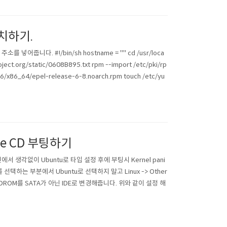
 설치하기.
를 넣어줍니다. #!/bin/sh hostname = "" cd /usr/loca
ect.org/static/0608B895.txt rpm --import /etc/pki/rp
6/x86_64/epel-release-6-8.noarch.rpm touch /etc/yu
 live CD 부팅하기
 최신 버전에서 생각없이 Ubuntu로 타입 설정 후에 부팅시 Kernel pani
 선택하는 부분에서 Ubuntu로 선택하지 말고 Linux -> Other
 CDROM를 SATA가 아닌 IDE로 변경해줍니다. 위와 같이 설정 해